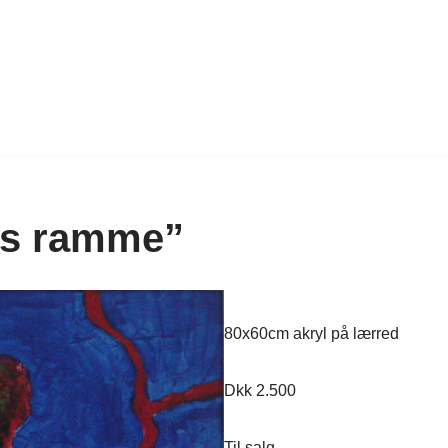
ets ramme”
80x60cm akryl på lærred
Dkk 2.500
Til salg