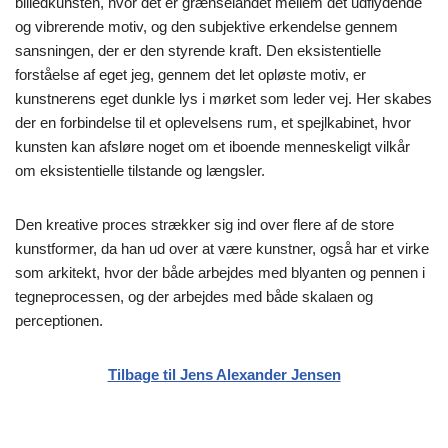
billedkunsten, hvor det er grænselandet mellem det udflydende
og vibrerende motiv, og den subjektive erkendelse gennem
sansningen, der er den styrende kraft. Den eksistentielle
forståelse af eget jeg, gennem det let opløste motiv, er
kunstnerens eget dunkle lys i mørket som leder vej. Her skabes
der en forbindelse til et oplevelsens rum, et spejlkabinet, hvor
kunsten kan afsløre noget om et iboende menneskeligt vilkår
om eksistentielle tilstande og længsler.
Den kreative proces strækker sig ind over flere af de store
kunstformer, da han ud over at være kunstner, også har et virke
som arkitekt, hvor der både arbejdes med blyanten og pennen i
tegneprocessen, og der arbejdes med både skalaen og
perceptionen.
Tilbage til Jens Alexander Jensen