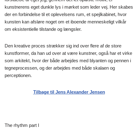
kunstnerens eget dunkle lys i mørket som leder vej. Her skabes
der en forbindelse til et oplevelsens rum, et spejlkabinet, hvor
kunsten kan afsløre noget om et iboende menneskeligt vilkår
om eksistentielle tilstande og længsler.
Den kreative proces strækker sig ind over flere af de store
kunstformer, da han ud over at være kunstner, også har et virke
som arkitekt, hvor der både arbejdes med blyanten og pennen i
tegneprocessen, og der arbejdes med både skalaen og
perceptionen.
Tilbage til Jens Alexander Jensen
The rhythm part I