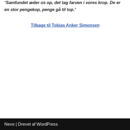
“
Samfundet æder os op, det tag farven i vores krop. De er
en stor pengekop, penge gå til top.
“
Tilbage til Tobias Anker Simonsen
Neve
| Drevet af
WordPress